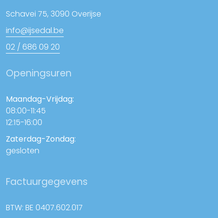
Schavei 75, 3090 Overijse
info@ijsedal.be
02 / 686 09 20
Openingsuren
Maandag-Vrijdag:
08:00-11:45
12:15-16:00
Zaterdag-Zondag
:
gesloten
Factuurgegevens
BTW: BE 0407.602.017