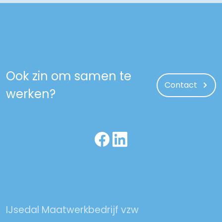
Ook zin om samen te
Contact
werken?
IJsedal Maatwerkbedrijf vzw