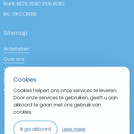
Bank: BE25 0680 3516 8082
Bic: GKCCBEBB
Sitemap
Activiteiten
Over ons
Vacatures
Cookies
Links
Contact
Cookies helpen ons onze services te leveren.
Door onze services te gebruiken, geeft u aan
akkoord te gaan met ons gebruik van
cookies.
Ik ga akkoord
Lees meer