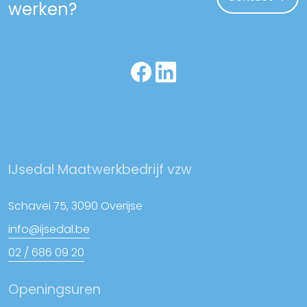
werken?
IJsedal Maatwerkbedrijf vzw
Schavei 75, 3090 Overijse
info@ijsedal.be
02 / 686 09 20
Openingsuren