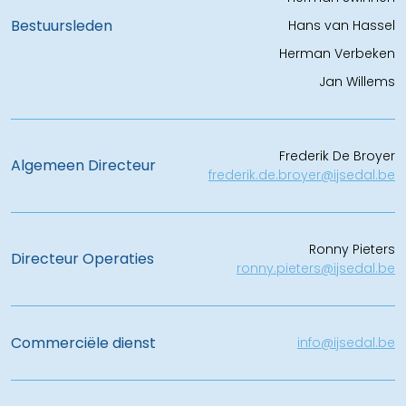
Bestuursleden
Hans van Hassel
Herman Verbeken
Jan Willems
Frederik De Broyer
Algemeen Directeur
frederik.de.broyer@ijsedal.be
Ronny Pieters
Directeur Operaties
ronny.pieters@ijsedal.be
Commerciële dienst
info@ijsedal.be