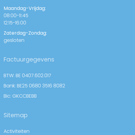
Maandag-Vrijdag:
08:00-11:45
12:15-16:00
Zaterdag-Zondag
:
gesloten
Factuurgegevens
BTW: BE 0407.602.017
Bank: BE25 0680 3516 8082
Bic: GKCCBEBB
Sitemap
Activiteiten