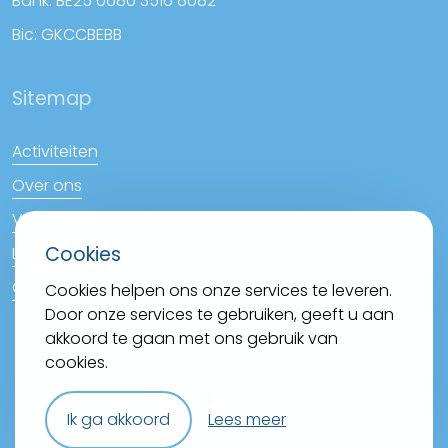
Bank: BE25 0680 3516 8082
Bic: GKCCBEBB
Sitemap
Activiteiten
Over ons
Vacatures
Cookies
Links
Contact
Cookies helpen ons onze services te leveren.
Door onze services te gebruiken, geeft u aan
akkoord te gaan met ons gebruik van
cookies.
Ik ga akkoord
Lees meer