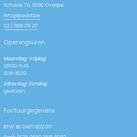
Schavei 75, 3090 Overijse
info@ijsedal.be
02 / 686 09 20
Openingsuren
Maandag-Vrijdag:
08:00-11:45
12:15-16:00
Zaterdag-Zondag
:
gesloten
Factuurgegevens
BTW: BE 0407.602.017