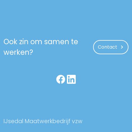
Ook zin om samen te
Contact
werken?
IJsedal Maatwerkbedrijf vzw